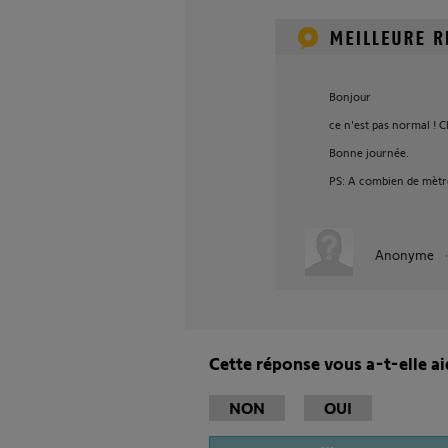
Bonjour
ce n'est pas normal ! C
Bonne journée.
PS: A combien de mètre
Anonyme
Cette réponse vous a-t-elle ai
NON
OUI