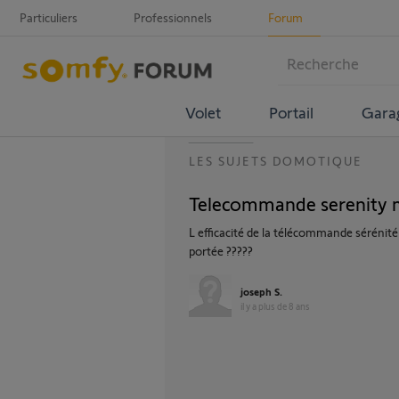
Particuliers
Professionnels
Forum
Volet
Portail
Gara
LES SUJETS DOMOTIQUE
Telecommande serenity 
L efficacité de la télécommande sérénité n
portée ?????
joseph S.
il y a plus de 8 ans