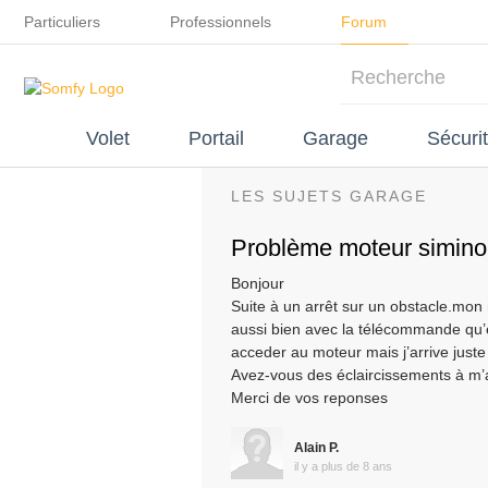
Particuliers
Professionnels
Forum
Volet
Portail
Garage
Sécuri
LES SUJETS GARAGE
Problème moteur simino
Bonjour
Suite à un arrêt sur un obstacle.mon
aussi bien avec la télécommande qu’
acceder au moteur mais j’arrive juste
Avez-vous des éclaircissements à m’
Merci de vos reponses
Alain P.
il y a plus de 8 ans