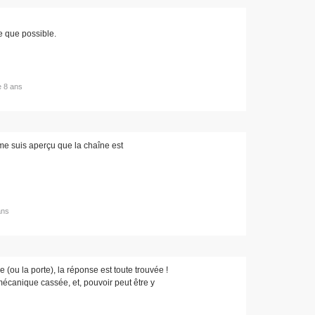
e que possible.
de 8 ans
 me suis aperçu que la chaîne est
ans
 (ou la porte), la réponse est toute trouvée !
mécanique cassée, et, pouvoir peut être y