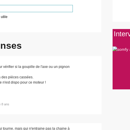
utile
Inter
onses
 vérifier si la goupille de l'axe ou un pignon
s des pièces cassées.
 n'est dispo pour ce moteur !
de 8 ans
ui tourne, mais qui n'entraine pas la chaine à