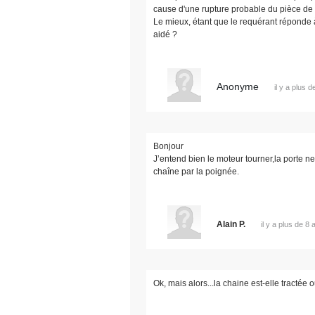
cause d'une rupture probable du pièce de 
Le mieux, étant que le requérant réponde à 
aidé ?
Anonyme
il y a plus 
Bonjour
J’entend bien le moteur tourner,la porte ne
chaîne par la poignée.
Alain P.
il y a plus de 8 
Ok, mais alors...la chaine est-elle tractée 