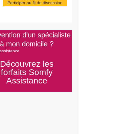
Participer au fil de discussion
vention d'un spécialiste
à mon domicile ?
Découvrez les
forfaits Somfy
Assistance