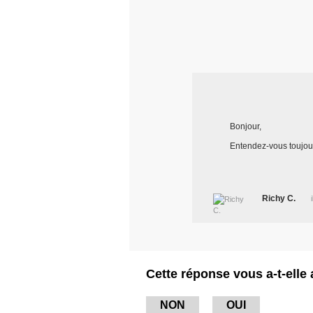
Bonjour,
Entendez-vous toujour
Richy C.
Cette réponse vous a-t-elle 
NON
OUI