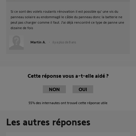
Si ce sont des volets roulants rénovation il est possible qu' une vis du
panneau solaire au endommagé le câble du panneau donc la batterie ne
peut pas charger comme il faut. J'ai déjà rencontré ce type de panne une
dizaine de fois
Martin A.
il y a plus de 8 ans
Cette réponse vous a-t-elle aidé ?
NON
OUI
55%
des internautes ont trouvé cette réponse utile
Les autres réponses