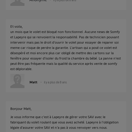
Et voila,
un mois que le volet est bloqué non fonctionnel. Aucune news de Somfy
et Lapeyre qui se renvoient la responsabilité. Pas de technicien pouvant
intervenir mais pas le droit d'ouvrir le volet pour essayer de reparer soi
meme car risque de perdre la garantie. L'artisan qui a posé ce volet est
désespéré et moi encore plus car obligé de mettre des cartons sur la
fenêtre pour essayer d'isoler du froid la chambre du bébé. La panne n'est
peut être pas fréquente mais la qualité du service après vente de somfy
est déplorable.
Matt
il y a plus de 8 ans
Bonjour Matt,
Je vous informe que c'est à Lapeyre de gérer votre SAV avec le
fabriquant du volet roulant que vous avez acheté. Lapeyre à l'obligation
légale d'assurer votre SAV et n'a pas à vous renvoyer vers nous.