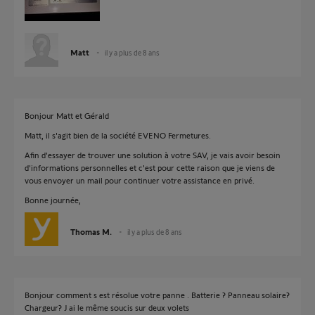
Matt
il y a plus de 8 ans
Bonjour Matt et Gérald
Matt, il s'agit bien de la société EVENO Fermetures.
Afin d'essayer de trouver une solution à votre SAV, je vais avoir besoin
d'informations personnelles et c'est pour cette raison que je viens de
vous envoyer un mail pour continuer votre assistance en privé.
Bonne journée,
Thomas M.
il y a plus de 8 ans
Bonjour comment s est résolue votre panne . Batterie ? Panneau solaire?
Chargeur? J ai le même soucis sur deux volets