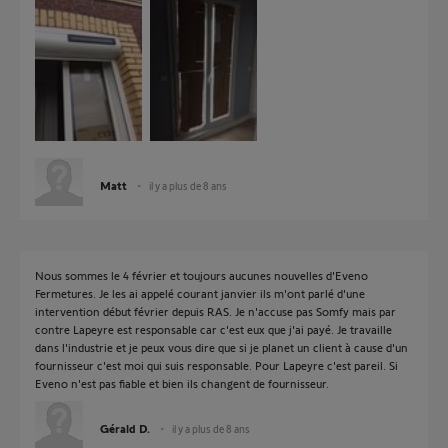
Matt
il y a plus de 8 ans
Nous sommes le 4 février et toujours aucunes nouvelles d'Eveno
Fermetures. Je les ai appelé courant janvier ils m'ont parlé d'une
intervention début février depuis RAS. Je n'accuse pas Somfy mais par
contre Lapeyre est responsable car c'est eux que j'ai payé. Je travaille
dans l'industrie et je peux vous dire que si je planet un client à cause d'un
fournisseur c'est moi qui suis responsable. Pour Lapeyre c'est pareil. Si
Eveno n'est pas fiable et bien ils changent de fournisseur.
Gérald D.
il y a plus de 8 ans