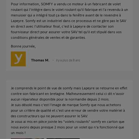
Pour information, SOMFY a vendu ce moteur à un fabricant de volet
roulant qui l'intègre dans le volet roulant qu'il fabrique et l'a revendu à un
menuisier qui a intégré tout ça dans la fenêtre avant de le revendre à
Lapeyre. Somfy est un industriel dans ce processus et ne gère pas le SAV
en direct avec l'utilisateur final, c'est à Lapeyre de contacter son
fournisseur direct pour assurer votre SAV tel qu'il est stipulé dans vos
conditions générales de ventes et de garanties.
Bonne journée,
Thomas M.
il y a plus de 8 ans
Je comprends le point de vue de somfy mais Lapeyre se retourne en effet
contre son fabricant en bretagne. Malheureusement celui ci dit n'avoir
aucun réparateur disponible pour la normandie depuis 2 mois.
Je suis désolé mais c'est l'image de marque Somfy que nous achetons
pour un critère de qualité et c'est une erreur de vendre votre matériel à
des constructeurs qui ne peuvent assurer le SAV.
Je vous ai mis en pièce jointe les "volets roulants" somfy en carton que
nous avons depuis presque 2 mois pour un volet qui n'a fonctionné que
un mois !