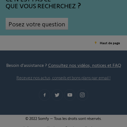
QUE VOUS RECHERCHEZ
Posez votre question
Haut de page
Besoin d’assistance ?
Consultez nos vidéos, notices et FAQ
Recevez nos actus, conseils et bons plans par email !
© 2022 Somfy – Tous les droits sont réservés.