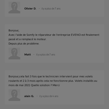
Olivier D.
il y a plus de 7 ans
Bonjour,
Avec l'aide de Somfy le réparateur de l'entreprise EVENO est finalement
passé et a remplacé le moteur.
Depuis plus de problème.
Matt
il y a plus de 7 ans
Bonjour,cela fait 3 fois que le technicien intervient pour mes volets
roulants et 2 à 3 mois après cela ne fonctionne plus. Volets installés au
mois de mai 2021 Quelle solution ? Merci
alain G.
il y a plus de 4 ans