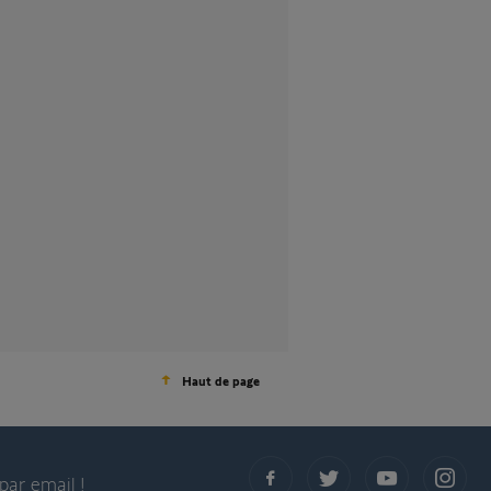
Haut de page
par email !