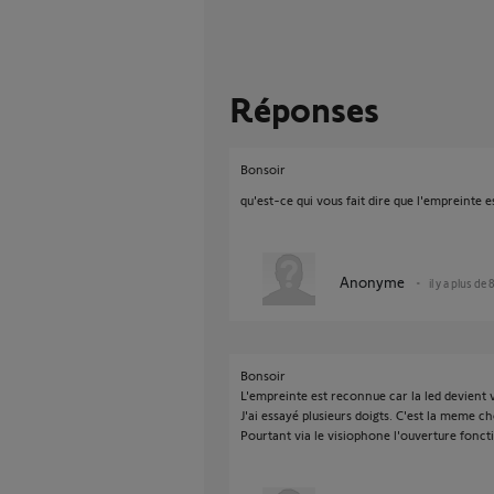
Réponses
Bonsoir
qu'est-ce qui vous fait dire que l'empreinte 
Anonyme
il y a plus de 
Bonsoir
L'empreinte est reconnue car la led devient 
J'ai essayé plusieurs doigts. C'est la meme ch
Pourtant via le visiophone l'ouverture fonct