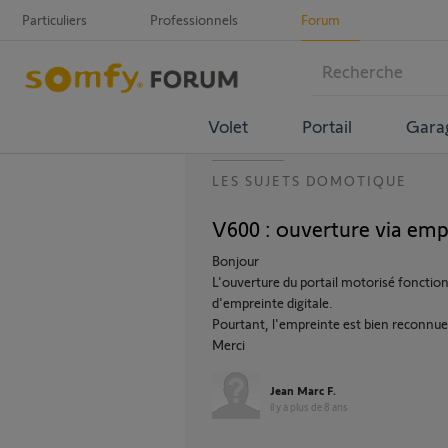
Particuliers
Professionnels
Forum
Volet
Portail
Gara
LES SUJETS DOMOTIQUE
V600 : ouverture via empr
Bonjour
L'ouverture du portail motorisé fonction
d'empreinte digitale.
Pourtant, l'empreinte est bien reconnue
Merci
Jean Marc F.
il y a plus de 8 ans