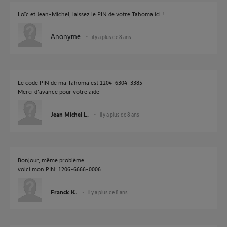
Loïc et Jean-Michel, laissez le PIN de votre Tahoma ici !
Anonyme
il y a plus de 8 ans
Le code PIN de ma Tahoma est:1204-6304-3385
Merci d'avance pour votre aide
Jean Michel L.
il y a plus de 8 ans
Bonjour, même problème ...
voici mon PIN: 1206-6666-0006
Franck K.
il y a plus de 8 ans