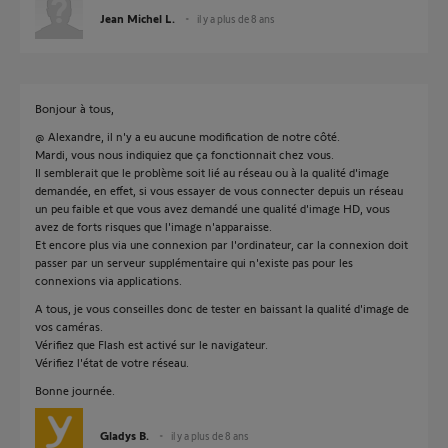
Jean Michel L.
il y a plus de 8 ans
Bonjour à tous,
@ Alexandre, il n'y a eu aucune modification de notre côté.
Mardi, vous nous indiquiez que ça fonctionnait chez vous.
Il semblerait que le problème soit lié au réseau ou à la qualité d'image
demandée, en effet, si vous essayer de vous connecter depuis un réseau
un peu faible et que vous avez demandé une qualité d'image HD, vous
avez de forts risques que l'image n'apparaisse.
Et encore plus via une connexion par l'ordinateur, car la connexion doit
passer par un serveur supplémentaire qui n'existe pas pour les
connexions via applications.
A tous, je vous conseilles donc de tester en baissant la qualité d'image de
vos caméras.
Vérifiez que Flash est activé sur le navigateur.
Vérifiez l'état de votre réseau.
Bonne journée.
Gladys B.
il y a plus de 8 ans