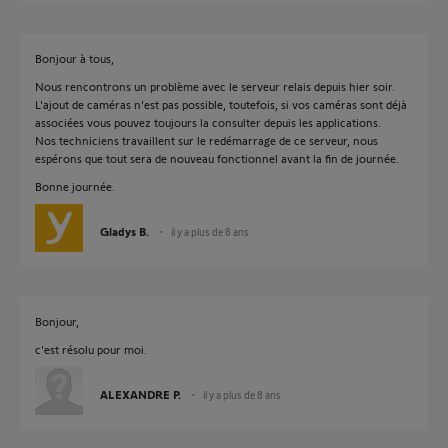
Bonjour à tous,
Nous rencontrons un problème avec le serveur relais depuis hier soir.
L'ajout de caméras n'est pas possible, toutefois, si vos caméras sont déjà
associées vous pouvez toujours la consulter depuis les applications.
Nos techniciens travaillent sur le redémarrage de ce serveur, nous
espérons que tout sera de nouveau fonctionnel avant la fin de journée.
Bonne journée.
Gladys B.
il y a plus de 8 ans
Bonjour,
c'est résolu pour moi.
ALEXANDRE P.
il y a plus de 8 ans