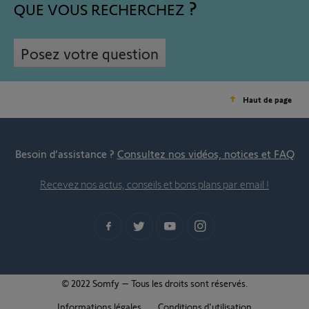
QUE VOUS RECHERCHEZ
Posez votre question
Haut de page
Besoin d’assistance ?
Consultez nos vidéos, notices et FAQ
Recevez nos actus, conseils et bons plans par email !
© 2022 Somfy – Tous les droits sont réservés.
Informations légales
Conditions d'utilisation