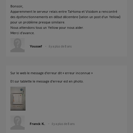
Bonsoir,
Apparemment le serveur relais entre TaHoma et Visidom a rencontré
des dysfonctionnements en début décembre (selon un post d'un Yellow)
pour un problème presque similaire.
Nous attendons tous un Yellow pour nous aider.
Merci d'avance.
Youssef
il y a plus de 8 ans
Sur le web le message d’erreur dit « erreur inconnue »
Et sur tablette le message d’erreur est en photo.
Franck K.
il y a plus de 8 ans