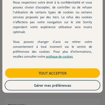
Nous respectons votre droit à la confidentialité et vous
Chauffage
pouvez choisir d’accepter, de contrôler ou de refuser
Tom
l'utilisation de certains types de cookies ou certains
il y a plus de 2 ans
services proposés par des tiers. Le refus des cookies
Autres produits
Participer au fil de discussion
n’affectera pas votre navigation sur le site Somfy
cependant votre expérience utilisateur sera moins
optimale.
Réponses
Vous pouvez changer d'avis ou retirer votre
Devis avec un pro
consentement à tout moment via le centre de
préférences des cookies. Pour plus d’informations,
Bonsoir Tom
veuillez consulter notre
politique de cookies
.
Pour que ça fonctionne il ne faut pas avoir migré votre Tahoma V2 vers
Contact
la nouvelle application Tahoma by Somfy
Ensuite voici la FAQ correspondante
Boutique
TOUT ACCEPTER
https://www.somfypro.fr/assistance/faq?question=comment-a...
JACKY M.
il y a plus de 2 ans
Gérer mes préférences
Bonjour Jacky,