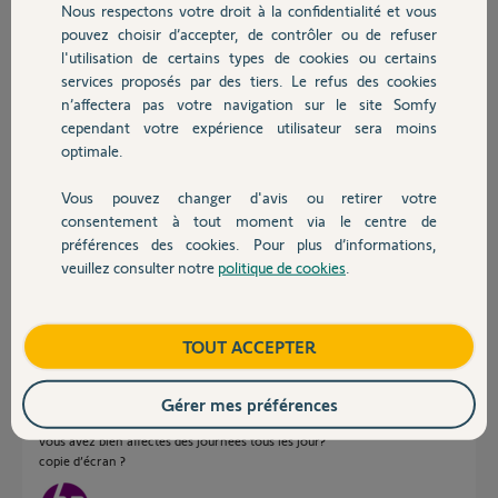
Nous respectons votre droit à la confidentialité et vous
Chauffage
Réponses
pouvez choisir d’accepter, de contrôler ou de refuser
l'utilisation de certains types de cookies ou certains
services proposés par des tiers. Le refus des cookies
Autres produits
Bonjour
n’affectera pas votre navigation sur le site Somfy
Vous parlez de le fonction agenda de Tahoma ?
cependant votre expérience utilisateur sera moins
optimale.
Philippe H.
il y a plus de 8 ans
Vous pouvez changer d'avis ou retirer votre
Devis avec un pro
consentement à tout moment via le centre de
préférences des cookies. Pour plus d’informations,
veuillez consulter notre
politique de cookies
.
Oui exactement
Contact
Johnathan B.
il y a plus de 8 ans
Boutique
TOUT ACCEPTER
Gérer mes préférences
Bonjour
vous avez bien affectés des journées tous les jour?
copie d’écran ?