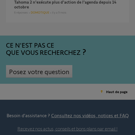
Tahoma 2 n'exécute plus d'action de l'agenda depuis 14
octobre
6
réponses
DOMOTIQUE
il y a 9 mois
CE N'EST PAS CE
QUE VOUS RECHERCHEZ
Posez votre question
Haut de page
Besoin d’assistance ?
Consultez nos vidéos, notices et FAQ
Recevez nos actus, conseils et bons plans par email !