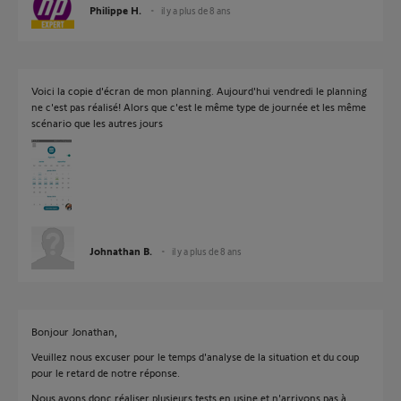
Philippe H.
il y a plus de 8 ans
Voici la copie d'écran de mon planning. Aujourd'hui vendredi le planning
ne c'est pas réalisé! Alors que c'est le même type de journée et les même
scénario que les autres jours
Johnathan B.
il y a plus de 8 ans
Bonjour Jonathan,
Veuillez nous excuser pour le temps d'analyse de la situation et du coup
pour le retard de notre réponse.
Nous avons donc réaliser plusieurs tests en usine et n'arrivons pas à