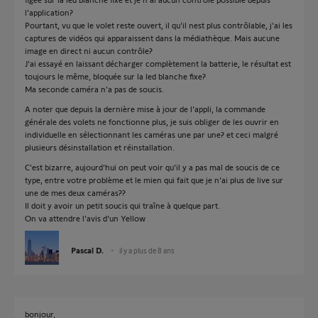
l'application?
Pourtant, vu que le volet reste ouvert, il qu'il nest plus contrôlable, j'ai les
captures de vidéos qui apparaissent dans la médiathèque. Mais aucune
image en direct ni aucun contrôle?
J'ai essayé en laissant décharger complètement la batterie, le résultat est
toujours le même, bloquée sur la led blanche fixe?
Ma seconde caméra n'a pas de soucis.
A noter que depuis la dernière mise à jour de l'appli, la commande
générale des volets ne fonctionne plus, je suis obliger de les ouvrir en
individuelle en sélectionnant les caméras une par une? et ceci malgré
plusieurs désinstallation et réinstallation.
C'est bizarre, aujourd'hui on peut voir qu'il y a pas mal de soucis de ce
type, entre votre problème et le mien qui fait que je n'ai plus de live sur
une de mes deux caméras??
Il doit y avoir un petit soucis qui traîne à quelque part.
On va attendre l'avis d'un Yellow
Pascal D.
il y a plus de 8 ans
bonjour,