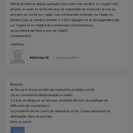
Même problème depuis quelques jours avec ma caméra. Le voyant rest
allumé, le volet ne se ferme plus, et impossible de visionner le live ou
prendre un cliché sur l'appli. Les.commandes envoyés via l'appli ne
pilotent plus la caméra semble-t-il (les réglages ne se sauvegardent pas
sur l'appli) et ce malgré de nombreuses reinstallations.
un problème de mise à jour de l'appli?
cordialement
matthieu
Matthieu M.
il y a plus de 8 ans
Bonjour,
Je fais parti d'une société qui revend les produits somfy.
J'ai eu l’assistante téléphonique ce matin.
Il y a eu un beug sur un serveur vendredi dernier, qui explique les
difficultés de connections.
Le problème est en cours de résolution et les choses devraient se
débloquées dans la journée.
Donc à suivre