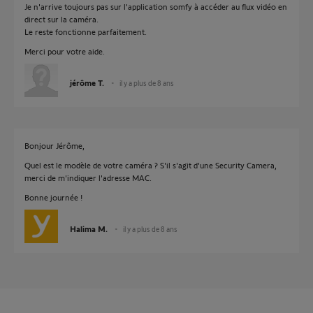
Je n'arrive toujours pas sur l'application somfy à accéder au flux vidéo en
direct sur la caméra.
Le reste fonctionne parfaitement.
Merci pour votre aide.
jérôme T.
il y a plus de 8 ans
Bonjour Jérôme,
Quel est le modèle de votre caméra ? S'il s'agit d'une Security Camera,
merci de m'indiquer l'adresse MAC.
Bonne journée !
Halima M.
il y a plus de 8 ans