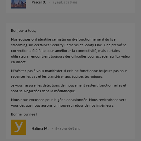
Pascal D.
il y a plus de 8 ans
Bonjour à tous,
Nos équipes ont identifié ce matin un dysfonctionnement du live
streaming sur certaines Security Cameras et Somfy One. Une première
correction a été faite pour améliorer la connectivité, mais certains
utilisateurs rencontrent toujours des difficultés pour accéder au flux vidéo
en direct.
N'hésitez pas à vous manifester si cela ne fonctionne toujours pas pour
recenser les cas et les transférer aux équipes techniques.
Je vous rassure, les détections de mouvement restent fonctionnelles et
sont sauvegardées dans la médiathèque.
Nous nous excusons pour la gêne occasionnée. Nous reviendrons vers
vous dès que nous aurons un nouveau retour de nos ingénieurs.
Bonne journée !
Halima M.
il y a plus de 8 ans