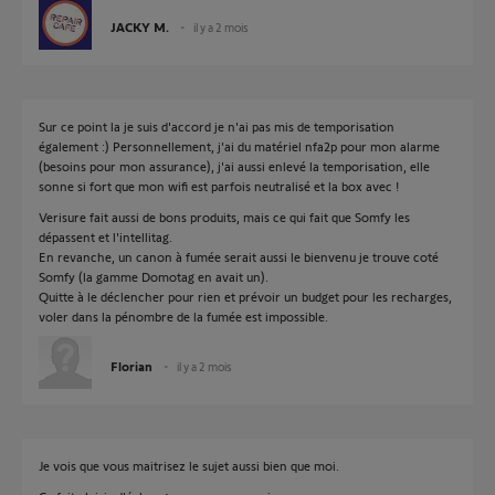
JACKY M.
il y a 2 mois
Sur ce point la je suis d'accord je n'ai pas mis de temporisation
également :) Personnellement, j'ai du matériel nfa2p pour mon alarme
(besoins pour mon assurance), j'ai aussi enlevé la temporisation, elle
sonne si fort que mon wifi est parfois neutralisé et la box avec !
Verisure fait aussi de bons produits, mais ce qui fait que Somfy les
dépassent et l'intellitag.
En revanche, un canon à fumée serait aussi le bienvenu je trouve coté
Somfy (la gamme Domotag en avait un).
Quitte à le déclencher pour rien et prévoir un budget pour les recharges,
voler dans la pénombre de la fumée est impossible.
Florian
il y a 2 mois
Je vois que vous maitrisez le sujet aussi bien que moi.