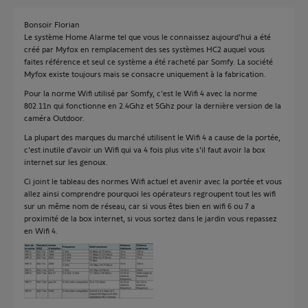
Bonsoir Florian
Le système Home Alarme tel que vous le connaissez aujourd'hui a été
créé par Myfox en remplacement des ses systèmes HC2 auquel vous
faites référence et seul ce système a été racheté par Somfy. La société
Myfox existe toujours mais se consacre uniquement à la fabrication.
Pour la norme Wifi utilisé par Somfy, c'est le Wifi 4 avec la norme
802.11n qui fonctionne en 2.4Ghz et 5Ghz pour la dernière version de la
caméra Outdoor.
La plupart des marques du marché utilisent le Wifi 4 a cause de la portée,
c'est inutile d'avoir un Wifi qui va 4 fois plus vite s'il faut avoir la box
internet sur les genoux.
Ci joint le tableau des normes Wifi actuel et avenir avec la portée et vous
allez ainsi comprendre pourquoi les opérateurs regroupent tout les wifi
sur un même nom de réseau, car si vous êtes bien en wifi 6 ou 7 a
proximité de la box internet, si vous sortez dans le jardin vous repassez
en Wifi 4.