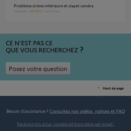
Problème sirène intérieure et clapet caméra
3
réponses
SÉCURITÉ
il y a 9 jours
CE N'EST PAS CE
QUE VOUS RECHERCHEZ
Posez votre question
Haut de page
Besoin d’assistance ?
Consultez nos vidéos, notices et FAQ
Recevez nos actus, conseils et bons plans par email !