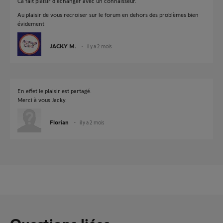
Ca fait plaisir d'échanger avec un connaisseur.
Au plaisir de vous recroiser sur le forum en dehors des problèmes bien
évidement
JACKY M.
il y a 2 mois
En effet le plaisir est partagé.
Merci à vous Jacky.
Florian
il y a 2 mois