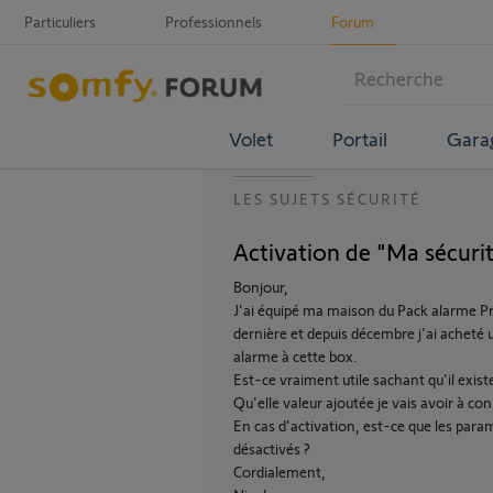
Particuliers
Professionnels
Forum
Volet
Portail
Gara
LES SUJETS SÉCURITÉ
Activation de "Ma sécuri
Bonjour,
J'ai équipé ma maison du Pack alarme 
dernière et depuis décembre j'ai achet
alarme à cette box.
Est-ce vraiment utile sachant qu'il exist
Qu'elle valeur ajoutée je vais avoir à 
En cas d'activation, est-ce que les param
désactivés ?
Cordialement,