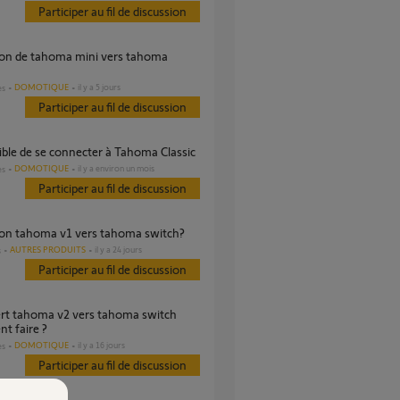
Participer au fil de discussion
DOMOTIQUE
il y a 5 jours
es
Participer au fil de discussion
ible de se connecter à Tahoma Classic
DOMOTIQUE
il y a environ un mois
es
Participer au fil de discussion
tion tahoma v1 vers tahoma switch?
AUTRES PRODUITS
il y a 24 jours
s
Participer au fil de discussion
t faire ?
DOMOTIQUE
il y a 16 jours
es
Participer au fil de discussion