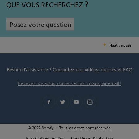
QUE VOUS RECHERCHEZ
Posez votre question
Haut de page
Besoin d’assistance ?
Consultez nos vidéos, notices et FAQ
Recevez nos actus, conseils et bons plans par email !
© 2022 Somfy – Tous les droits sont réservés.
Informations légales
Conditions d'utilisation