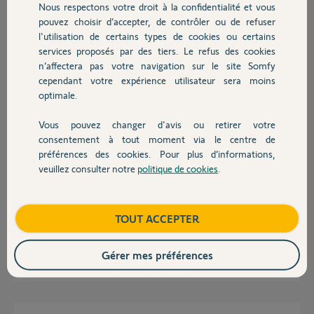
Nous respectons votre droit à la confidentialité et vous
Chauffage
pouvez choisir d’accepter, de contrôler ou de refuser
Réponses
l'utilisation de certains types de cookies ou certains
services proposés par des tiers. Le refus des cookies
Autres produits
n’affectera pas votre navigation sur le site Somfy
cependant votre expérience utilisateur sera moins
Bonjour,
La manip est la même que celle ci:
optimale.
https://youtu.be/DuiQ1gG0LXg
Vous pouvez changer d'avis ou retirer votre
Devis avec un pro
Anonyme
il y a plus de 8 ans
consentement à tout moment via le centre de
préférences des cookies. Pour plus d’informations,
veuillez consulter notre
politique de cookies
.
Contact
Merci mais c'est pour enregistrer une seconde télécommande moi je
veut que cela fonctionne juste avec le chronis rts place a l'entrer et qui
Boutique
TOUT ACCEPTER
télécommande tous les volets de la maison
Gérer mes préférences
david
il y a plus de 8 ans