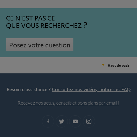
CE N'EST PAS CE
QUE VOUS RECHERCHEZ
Posez votre question
Haut de page
Besoin d’assistance ?
Consultez nos vidéos, notices et FAQ
Recevez nos actus, conseils et bons plans par email !