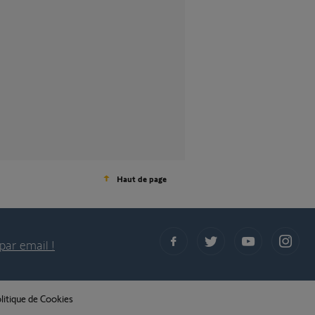
Haut de page
par email !
litique de Cookies