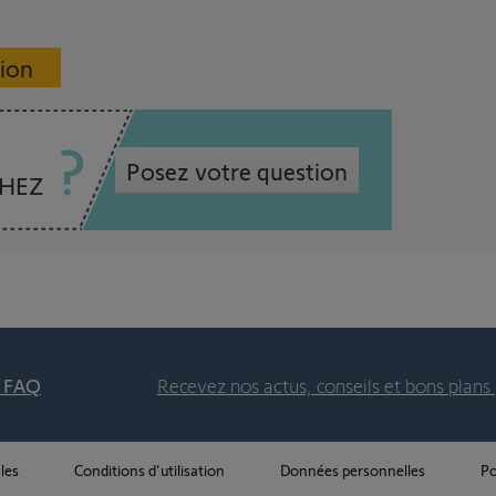
sion
Posez votre question
CHEZ
t FAQ
Recevez nos actus, conseils et bons plans 
les
Conditions d'utilisation
Données personnelles
Po