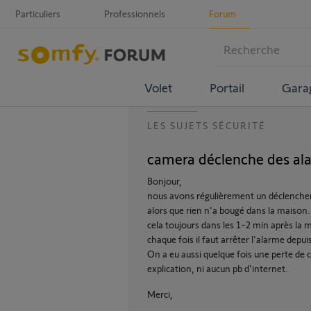
Particuliers
Professionnels
Forum
Volet
Portail
Gara
LES SUJETS SÉCURITÉ
camera déclenche des al
Bonjour,
nous avons régulièrement un déclenche
alors que rien n'a bougé dans la maison.
cela toujours dans les 1-2 min après la 
chaque fois il faut arrêter l'alarme depuis
On a eu aussi quelque fois une perte de
explication, ni aucun pb d'internet.
Merci,