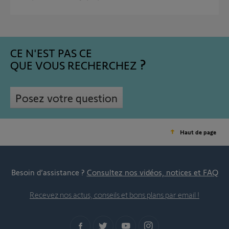
CE N'EST PAS CE
QUE VOUS RECHERCHEZ
Posez votre question
Haut de page
Besoin d’assistance ?
Consultez nos vidéos, notices et FAQ
Recevez nos actus, conseils et bons plans par email !