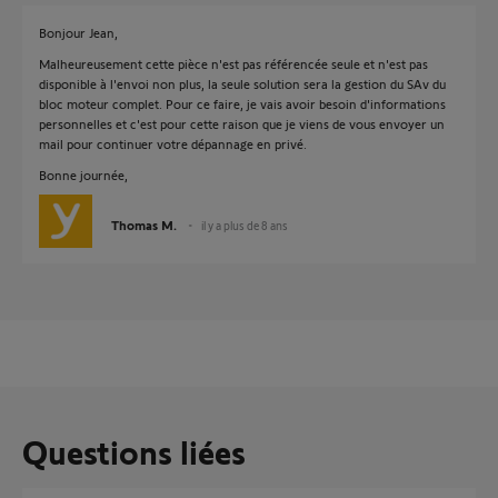
Bonjour Jean,
Malheureusement cette pièce n'est pas référencée seule et n'est pas
disponible à l'envoi non plus, la seule solution sera la gestion du SAv du
bloc moteur complet. Pour ce faire, je vais avoir besoin d'informations
personnelles et c'est pour cette raison que je viens de vous envoyer un
mail pour continuer votre dépannage en privé.
Bonne journée,
Thomas M.
il y a plus de 8 ans
Questions liées