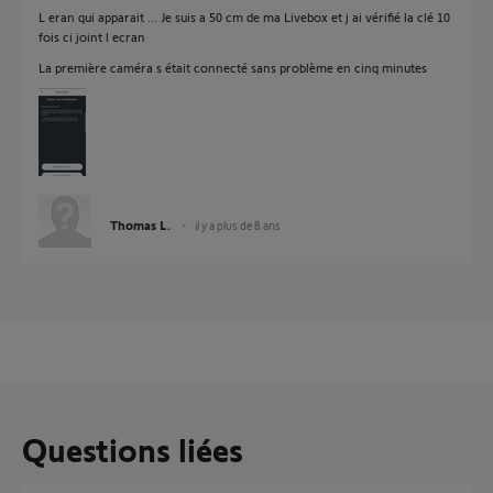
L eran qui apparait ... Je suis a 50 cm de ma Livebox et j ai vérifié la clé 10
fois ci joint l ecran
La première caméra s était connecté sans problème en cinq minutes
Thomas L.
il y a plus de 8 ans
Questions liées