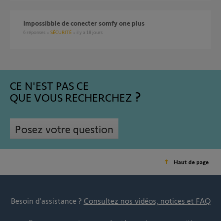
impossibble de conecter somfy one plus
6
réponses
SÉCURITÉ
il y a 18 jours
CE N'EST PAS CE
QUE VOUS RECHERCHEZ
Posez votre question
Haut de page
Besoin d’assistance ?
Consultez nos vidéos, notices et FAQ