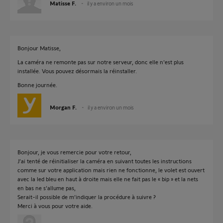
Matisse F.
il y a environ un mois
Bonjour Matisse,
La caméra ne remonte pas sur notre serveur, donc elle n'est plus
installée. Vous pouvez désormais la réinstaller.
Bonne journée.
Morgan F.
il y a environ un mois
Bonjour, je vous remercie pour votre retour,
J’ai tenté de réinitialiser la caméra en suivant toutes les instructions
comme sur votre application mais rien ne fonctionne, le volet est ouvert
avec la led bleu en haut à droite mais elle ne fait pas le « bip » et la nets
en bas ne s’allume pas,
Serait-il possible de m’indiquer la procédure à suivre ?
Merci à vous pour votre aide.