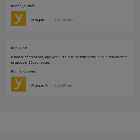
Bonne journée.
Morgan F.
il y a 18 jours
Bonjour P,
Il faut la débrancher, appuyer 30s sur le bouton setup, puis la rebrancher
et appuyer 30s sur reset.
Bonne journée.
Morgan F.
il y a 18 jours