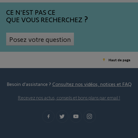
CE N'EST PAS CE
QUE VOUS RECHERCHEZ
Posez votre question
Haut de page
Besoin d’assistance ?
Consultez nos vidéos, notices et FAQ
Recevez nos actus, conseils et bons plans par email !