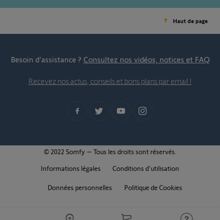
Haut de page
Besoin d’assistance ?
Consultez nos vidéos, notices et FAQ
Recevez nos actus, conseils et bons plans par email !
© 2022 Somfy – Tous les droits sont réservés.
Informations légales
Conditions d'utilisation
Données personnelles
Politique de Cookies