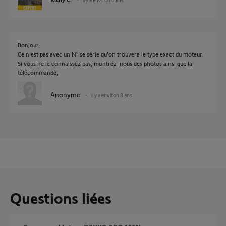
Bonjour,
Ce n'est pas avec un N° se série qu'on trouvera le type exact du moteur.
Si vous ne le connaissez pas, montrez-nous des photos ainsi que la
télécommande;
Anonyme
il y a environ 8 ans
Questions liées