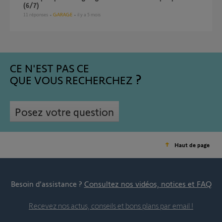
(6/7)
11
réponses
GARAGE
il y a 5 mois
CE N'EST PAS CE
QUE VOUS RECHERCHEZ
Posez votre question
Haut de page
Besoin d’assistance ?
Consultez nos vidéos, notices et FAQ
Recevez nos actus, conseils et bons plans par email !