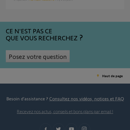
CE N'EST PAS CE
QUE VOUS RECHERCHEZ
Posez votre question
Haut de page
Besoin d’assistance ?
Consultez nos vidéos, notices et FAQ
Recevez nos actus, conseils et bons plans par email !