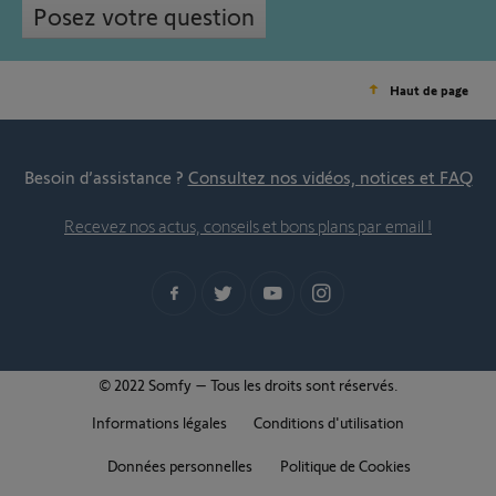
Posez votre question
Haut de page
Besoin d’assistance ?
Consultez nos vidéos, notices et FAQ
Recevez nos actus, conseils et bons plans par email !
© 2022 Somfy – Tous les droits sont réservés.
Informations légales
Conditions d'utilisation
Données personnelles
Politique de Cookies