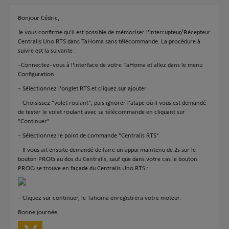
Bonjour Cédric,
Je vous confirme qu'il est possible de mémoriser l'Interrupteur/Récepteur
Centralis Uno RTS dans TaHoma sans télécommande. La procédure à
suivre est la suivante :
-Connectez-vous à l'interface de votre TaHoma et allez dans le menu
Configuration
- Sélectionnez l'onglet RTS et cliquez sur ajouter
- Choisissez "volet roulant", puis ignorer l'atape où il vous est demandé
de tester le volet roulant avec sa télécommande en cliquant sur
"Continuer"
- Sélectionnez le point de commande "Centralis RTS"
- Il vous ait ensuite demandé de faire un appui maintenu de 2s sur le
bouton PROG au dos du Centralis, sauf que dans votre cas le bouton
PROG se trouve en façade du Centralis Uno RTS :
- Cliquez sur continuer, le Tahoma enregistrera votre moteur.
Bonne journée,