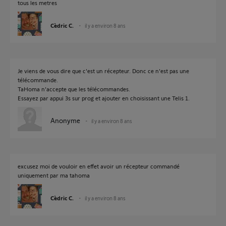
tous les metres
Cèdric C.
il y a environ 8 ans
Je viens de vous dire que c'est un récepteur. Donc ce n'est pas une
télécommande.
TaHoma n'accepte que les télécommandes.
Essayez par appui 3s sur prog et ajouter en choisissant une Telis 1.
Anonyme
il y a environ 8 ans
excusez moi de vouloir en effet avoir un récepteur commandé
uniquement par ma tahoma
Cèdric C.
il y a environ 8 ans