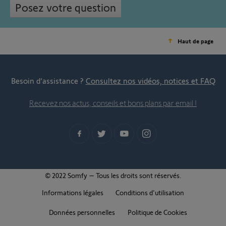
Posez votre question
Haut de page
Besoin d’assistance ?
Consultez nos vidéos, notices et FAQ
Recevez nos actus, conseils et bons plans par email !
© 2022 Somfy – Tous les droits sont réservés.
Informations légales
Conditions d'utilisation
Données personnelles
Politique de Cookies