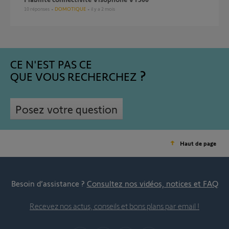
10
réponses
DOMOTIQUE
il y a 2 mois
CE N'EST PAS CE
QUE VOUS RECHERCHEZ
Posez votre question
Haut de page
Besoin d’assistance ?
Consultez nos vidéos, notices et FAQ
Recevez nos actus, conseils et bons plans par email !