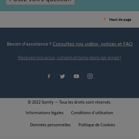
Haut de page
Besoin d’assistance ?
Consultez nos vidéos, notices et FAQ
Recevez nos actus, conseils et bons plans par email !
© 2022 Somfy – Tous les droits sont réservés.
Informations légales
Conditions d'utilisation
Données personnelles
Politique de Cookies