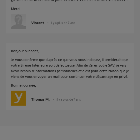
Merci.
Vincent
il y a plus de 7 ans
Bonjour Vincent,
Je vous confirme que d'après ce que vous nous indiquez, il semblerait que
votre Sirène Intérieure soit défectueuse. Afin de gérer votre SAV, je vais
avoir besoin d'informations personnelles et c'est pour cette raison que je
viens de vous envoyer un mail pour continuer votre dépannage en privé.
Bonne journée,
Thomas M.
il y a plus de 7 ans