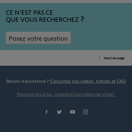
CE N'EST PAS CE
QUE VOUS RECHERCHEZ
Posez votre question
Haut de page
Besoin d’assistance ?
Consultez nos vidéos, notices et FAQ
Recevez nos actus, conseils et bons plans par email !