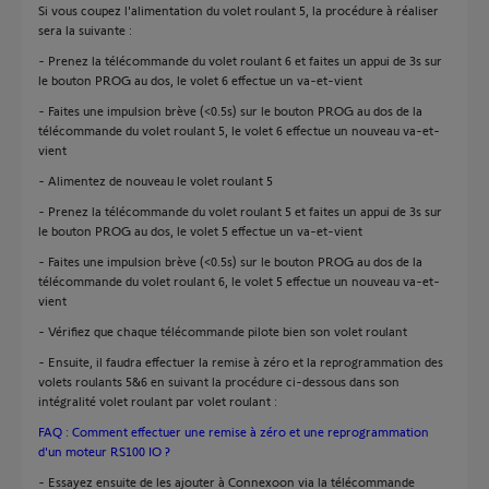
Si vous coupez l'alimentation du volet roulant 5, la procédure à réaliser
sera la suivante :
- Prenez la télécommande du volet roulant 6 et faites un appui de 3s sur
le bouton PROG au dos, le volet 6 effectue un va-et-vient
- Faites une impulsion brève (<0.5s) sur le bouton PROG au dos de la
télécommande du volet roulant 5, le volet 6 effectue un nouveau va-et-
vient
- Alimentez de nouveau le volet roulant 5
- Prenez la télécommande du volet roulant 5 et faites un appui de 3s sur
le bouton PROG au dos, le volet 5 effectue un va-et-vient
- Faites une impulsion brève (<0.5s) sur le bouton PROG au dos de la
télécommande du volet roulant 6, le volet 5 effectue un nouveau va-et-
vient
- Vérifiez que chaque télécommande pilote bien son volet roulant
- Ensuite, il faudra effectuer la remise à zéro et la reprogrammation des
volets roulants 5&6 en suivant la procédure ci-dessous dans son
intégralité volet roulant par volet roulant :
FAQ : Comment effectuer une remise à zéro et une reprogrammation
d'un moteur RS100 IO ?
- Essayez ensuite de les ajouter à Connexoon via la télécommande