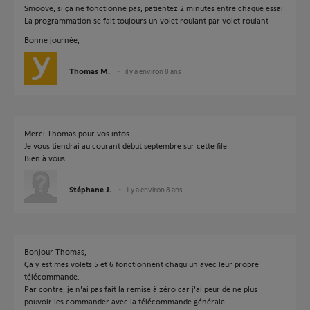
Smoove, si ça ne fonctionne pas, patientez 2 minutes entre chaque essai.
La programmation se fait toujours un volet roulant par volet roulant
Bonne journée,
Thomas M.
il y a environ 8 ans
Merci Thomas pour vos infos.
Je vous tiendrai au courant début septembre sur cette file.
Bien à vous.
Stéphane J.
il y a environ 8 ans
Bonjour Thomas,
Ça y est mes volets 5 et 6 fonctionnent chaqu'un avec leur propre
télécommande.
Par contre, je n'ai pas fait la remise à zéro car j'ai peur de ne plus
pouvoir les commander avec la télécommande générale.