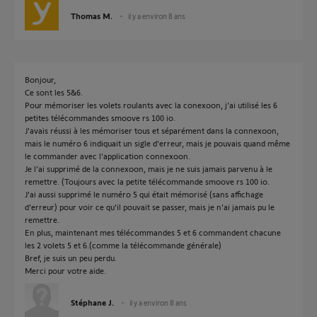
Thomas M.
il y a environ 8 ans
Bonjour,
Ce sont les 5&6.
Pour mémoriser les volets roulants avec la conexoon, j'ai utilisé les 6
petites télécommandes smoove rs 100 io.
J'avais réussi à les mémoriser tous et séparément dans la connexoon,
mais le numéro 6 indiquait un sigle d'erreur, mais je pouvais quand même
le commander avec l'application connexoon.
Je l'ai supprimé de la connexoon, mais je ne suis jamais parvenu à le
remettre. (Toujours avec la petite télécommande smoove rs 100 io.
J'ai aussi supprimé le numéro 5 qui était mémorisé (sans affichage
d'erreur) pour voir ce qu'il pouvait se passer, mais je n'ai jamais pu le
remettre.
En plus, maintenant mes télécommandes 5 et 6 commandent chacune
les 2 volets 5 et 6.(comme la télécommande générale)
Bref, je suis un peu perdu.
Merci pour votre aide.
Stéphane J.
il y a environ 8 ans