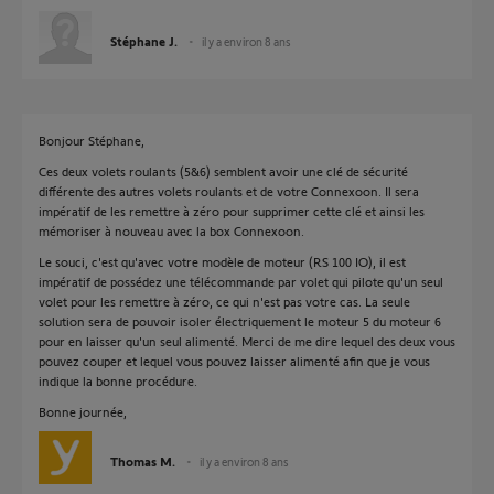
Stéphane J.
il y a environ 8 ans
Bonjour Stéphane,
Ces deux volets roulants (5&6) semblent avoir une clé de sécurité
différente des autres volets roulants et de votre Connexoon. Il sera
impératif de les remettre à zéro pour supprimer cette clé et ainsi les
mémoriser à nouveau avec la box Connexoon.
Le souci, c'est qu'avec votre modèle de moteur (RS 100 IO), il est
impératif de possédez une télécommande par volet qui pilote qu'un seul
volet pour les remettre à zéro, ce qui n'est pas votre cas. La seule
solution sera de pouvoir isoler électriquement le moteur 5 du moteur 6
pour en laisser qu'un seul alimenté. Merci de me dire lequel des deux vous
pouvez couper et lequel vous pouvez laisser alimenté afin que je vous
indique la bonne procédure.
Bonne journée,
Thomas M.
il y a environ 8 ans