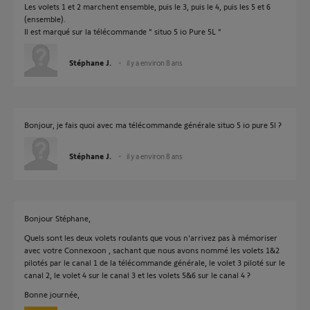
Les volets 1 et 2 marchent ensemble, puis le 3, puis le 4, puis les 5 et 6
(ensemble).
Il est marqué sur la télécommande " situo 5 io Pure 5L "
Stéphane J.
il y a environ 8 ans
Bonjour, je fais quoi avec ma télécommande générale situo 5 io pure 5l ?
Stéphane J.
il y a environ 8 ans
Bonjour Stéphane,
Quels sont les deux volets roulants que vous n'arrivez pas à mémoriser
avec votre Connexoon , sachant que nous avons nommé les volets 1&2
pilotés par le canal 1 de la télécommande générale, le volet 3 piloté sur le
canal 2, le volet 4 sur le canal 3 et les volets 5&6 sur le canal 4 ?
Bonne journée,