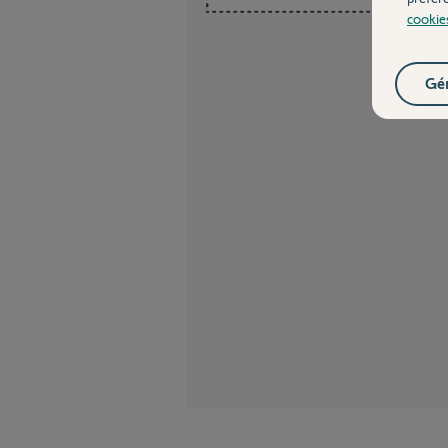
cookie
Gér