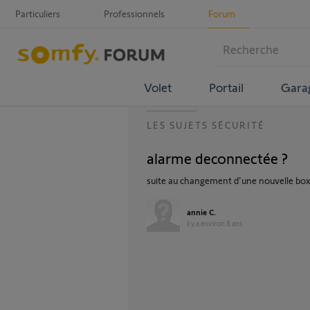
Particuliers
Professionnels
Forum
Volet
Portail
Gara
LES SUJETS SÉCURITÉ
alarme deconnectée ?
suite au changement d'une nouvelle bo
annie C.
il y a environ 8 ans