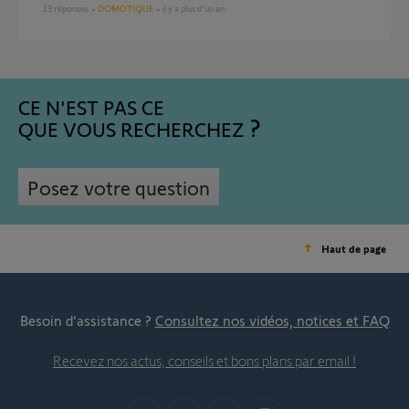
13
réponses
DOMOTIQUE
il y a plus d'un an
CE N'EST PAS CE
QUE VOUS RECHERCHEZ
Posez votre question
Haut de page
Besoin d’assistance ?
Consultez nos vidéos, notices et FAQ
Recevez nos actus, conseils et bons plans par email !