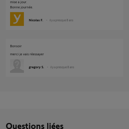
mise a jour.
Bonne journée.
Nicolas F.
il y a presque 8 ans
Bonsoir
merci je vais réessayer
gregory S.
il y a presque 8 ans
Questions liées