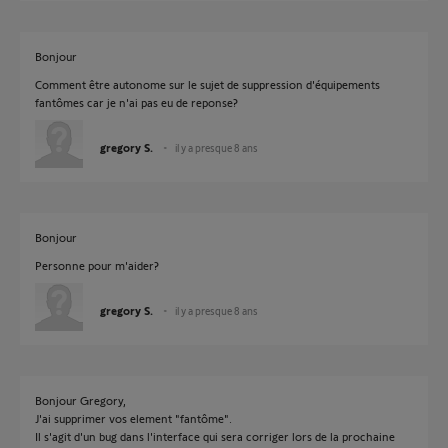
Bonjour
Comment être autonome sur le sujet de suppression d'équipements
fantômes car je n'ai pas eu de reponse?
gregory S.
il y a presque 8 ans
Bonjour
Personne pour m'aider?
gregory S.
il y a presque 8 ans
Bonjour Gregory,
J'ai supprimer vos element "fantôme".
Il s'agit d'un bug dans l'interface qui sera corriger lors de la prochaine