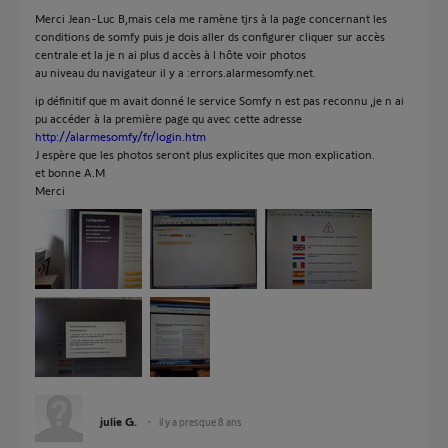
Merci Jean-Luc B,mais cela me ramène tjrs à la page concernant les
conditions de somfy puis je dois aller ds configurer cliquer sur accès
centrale et la je n ai plus d accès à l hôte voir photos
au niveau du navigateur il y a :errors.alarmesomfy.net.
ip définitif que m avait donné le service Somfy n est pas reconnu ,je n ai
pu accéder à la première page qu avec cette adresse
http://alarmesomfy/fr/login.htm
J espère que les photos seront plus explicites que mon explication.
et bonne A.M
Merci
julie G.
il y a presque 8 ans