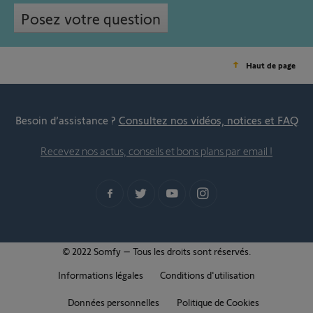
Posez votre question
Haut de page
Besoin d’assistance ?
Consultez nos vidéos, notices et FAQ
Recevez nos actus, conseils et bons plans par email !
© 2022 Somfy – Tous les droits sont réservés.
Informations légales
Conditions d'utilisation
Données personnelles
Politique de Cookies