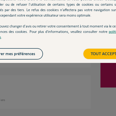
ler ou de refuser l'utilisation de certains types de cookies ou certains s
és par des tiers. Le refus des cookies n’affectera pas votre navigation sur 
8 ans
cependant votre expérience utilisateur sera moins optimale.
ouvez changer d'avis ou retirer votre consentement à tout moment via le ce
ences des cookies. Pour plus d’informations, veuillez consulter notre
poli
s
.
er mes préférences
TOUT ACCEP
 8 ans
8 ans