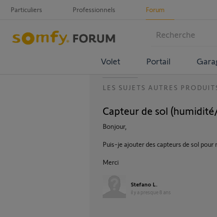
Particuliers
Professionnels
Forum
Volet
Portail
Gara
LES SUJETS AUTRES PRODUIT
Capteur de sol (humidité/
Bonjour,
Puis-je ajouter des capteurs de sol p
Merci
Stefano L.
il y a presque 8 ans