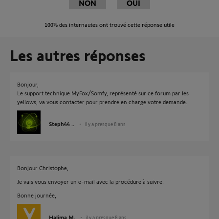
NON
OUI
100%
des internautes ont trouvé cette réponse utile
Les autres réponses
Bonjour,
Le support technique MyFox/Somfy, représenté sur ce forum par les
yellows, va vous contacter pour prendre en charge votre demande.
Steph44 ..
il y a presque 8 ans
Bonjour Christophe,
Je vais vous envoyer un e-mail avec la procédure à suivre.
Bonne journée,
Halima M.
il y a presque 8 ans