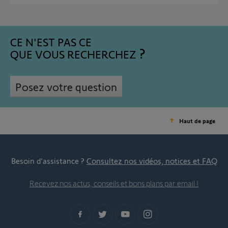
CE N'EST PAS CE
QUE VOUS RECHERCHEZ
Posez votre question
Haut de page
Besoin d’assistance ?
Consultez nos vidéos, notices et FAQ
Recevez nos actus, conseils et bons plans par email !