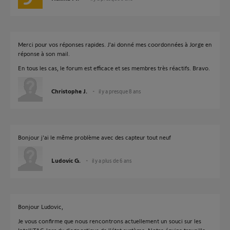
Merci pour vos réponses rapides. J'ai donné mes coordonnées à Jorge en
réponse à son mail.
En tous les cas, le forum est efficace et ses membres très réactifs. Bravo.
Christophe J.
il y a presque 8 ans
Bonjour j'ai le même problème avec des capteur tout neuf
Ludovic G.
il y a plus de 6 ans
Bonjour Ludovic,
Je vous confirme que nous rencontrons actuellement un souci sur les