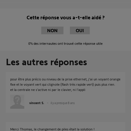
Cette réponse vous a-t-elle aidé ?
NON
OUI
0%
des internautes ont trouvé cette réponse utile
Les autres réponses
pour être plus précis ou niveau de la prise ethernet, j'ai un voyant orange
fixe et le voyant vert qui clignote (flash très rapide vert) puis plus rien.
et la centrale ne s'active ni par le clavier, ni l'appli
vincent S.
il y a presque 8 ans
Merci Thomas, le changement de piles était la solution !