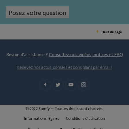
Posez votre question
Haut de page
Besoin d’assistance ?
Consultez nos vidéos, notices et FAQ
Recevez nos actus, conseils et bons plans par email !
© 2022 Somfy – Tous les droits sont réservés.
Informations légales
Conditions d'utilisation