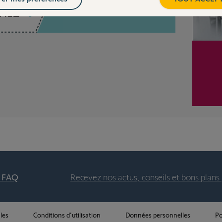
Posez votre question
CHEZ
t FAQ
Recevez nos actus, conseils et bons plans 
les
Conditions d'utilisation
Données personnelles
Po