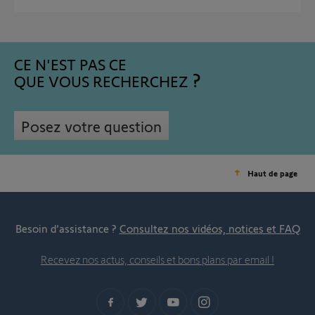
CE N'EST PAS CE
QUE VOUS RECHERCHEZ
Posez votre question
Haut de page
Besoin d’assistance ?
Consultez nos vidéos, notices et FAQ
Recevez nos actus, conseils et bons plans par email !