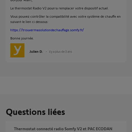
Le thermostat Radio V2 pourra remplacer votre dispositif actuel.
Vous pouvez contrôler la compatibilité avec votre système de chauffe en
suivant le lien ci dessous:
https://trouvermasolutiondechauffage.somfy.fr/
Bonne journée.
Julien D.
il y a plus de 3 ans
Questions liées
Thermostat connecté radio Somfy V2 et PAC ECODAN