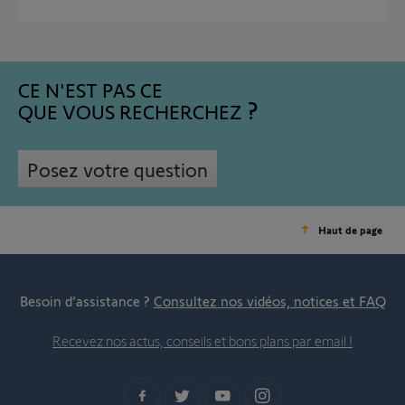
CE N'EST PAS CE
QUE VOUS RECHERCHEZ
Posez votre question
Haut de page
Besoin d’assistance ?
Consultez nos vidéos, notices et FAQ
Recevez nos actus, conseils et bons plans par email !