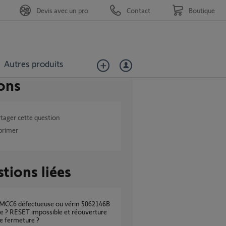
Devis avec un pro
Contact
Boutique
Autres produits
ons
tager cette question
primer
tions liées
e ? RESET impossible et réouverture
de fermeture ?