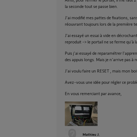
la seconde tout se passe bien.
J'ai modifié mes pattes de fixations, san
réouvrant toujours lors de la première te
J'ai essayé un essai à vide en décrochan
reproduit -> le portail ne se ferme qu'à 
Puis j'ai essayé de reparamétrer l'appren
des appuis longs. Mais je n'arrive pas à r
J'ai voulu faire un RESET , mais mon boi
Avez-vous une idée pour régler ce prob
En vous remerciant par avance,
Mathieu J.