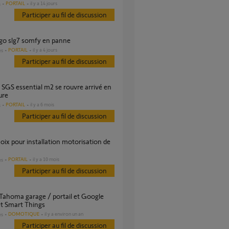
PORTAIL
il y a 14 jours
s
Participer au fil de discussion
l go slg7 somfy en panne
PORTAIL
il y a 4 jours
es
Participer au fil de discussion
ure
PORTAIL
il y a 6 mois
s
Participer au fil de discussion
PORTAIL
il y a 10 mois
es
Participer au fil de discussion
t Smart Things
DOMOTIQUE
il y a environ un an
es
Participer au fil de discussion