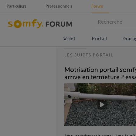
Particuliers
Professionnels
Forum
Volet
Portail
Gara
LES SUJETS PORTAIL
Motrisation portail somf
arrive en fermeture ? ess
Ainsi, pour fermer le portail, il me faut 