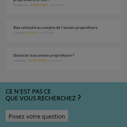
74
réponses
DOMOTIQUE
il y a 3 mois
Box rattaché au compte de l'ancien propriétaire
1
réponse
VOLET
il y a 10 jours
Dissocier box ancien propriétaire ?
4
réponses
DOMOTIQUE
il y a 5 jours
CE N'EST PAS CE
QUE VOUS RECHERCHEZ
Posez votre question