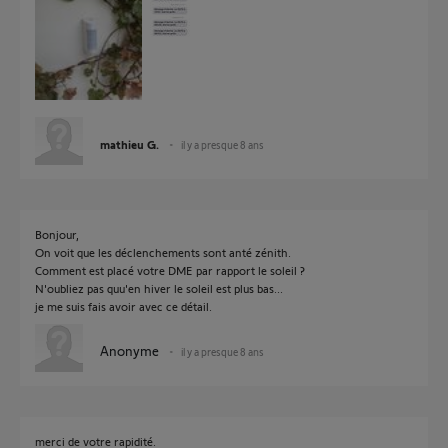
mathieu G.
il y a presque 8 ans
Bonjour,
On voit que les déclenchements sont anté zénith.
Comment est placé votre DME par rapport le soleil ?
N'oubliez pas quu'en hiver le soleil est plus bas...
je me suis fais avoir avec ce détail.
Anonyme
il y a presque 8 ans
merci de votre rapidité.