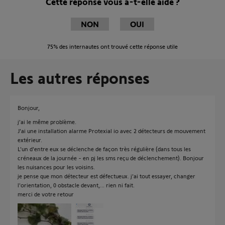
Cette réponse vous a-t-elle aidé ?
NON
OUI
75%
des internautes ont trouvé cette réponse utile
Les autres réponses
Bonjour,
j'ai le même problème.
J'ai une installation alarme Protexial io avec 2 détecteurs de mouvement
extérieur.
L'un d'entre eux se déclenche de façon très régulière (dans tous les
créneaux de la journée - en pj les sms reçu de déclenchement). Bonjour
les nuisances pour les voisins.
je pense que mon détecteur est défectueux. j'ai tout essayer, changer
l'orientation, 0 obstacle devant,... rien ni fait.
merci de votre retour