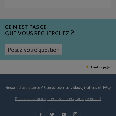
CE N'EST PAS CE
QUE VOUS RECHERCHEZ
Posez votre question
Haut de page
Besoin d’assistance ?
Consultez nos vidéos, notices et FAQ
Recevez nos actus, conseils et bons plans par email !