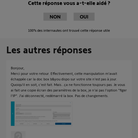
Cette réponse vous a-t-elle aidé ?
NON
OUI
100%
des internautes ont trouvé cette réponse utile
Les autres réponses
Bonjour,
Merci pour votre retour. Effectivement, cette manipulation m'avait
échappée car la doc box b&you dispo sur votre site n'est pas à jour.
Quoiqu'il en soit, c'est fait. Mais...ça ne fonctionne toujours pas. Je vous
ai fait une copie écran des paramètres de la box, je n'ai pas l'option "figer
l'IP". J'ai déconnecté, redémarré la box. Pas de changements.