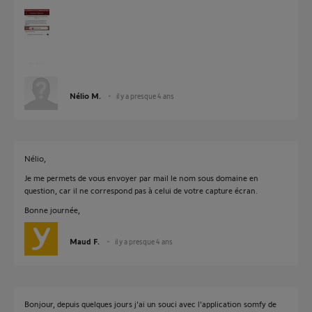
Nélio M.
il y a presque 4 ans
Nélio,
Je me permets de vous envoyer par mail le nom sous domaine en
question, car il ne correspond pas à celui de votre capture écran.
Bonne journée,
Maud F.
il y a presque 4 ans
Bonjour, depuis quelques jours j'ai un souci avec l'application somfy de