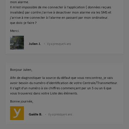
mon alarme.
Il m'est impossible de me connecter à l'application ( données reçues
invalides) par contre j'arrive à desactiver mon alarme via les SMS et
j'arrive à me connecter à l'alarme en passant par mon ordinateur.
que dois-je faire ?
Merci.
Julien J.
il y a presque 4 ans
Bonjour Julien,
Afin de diagnostiquer la source du défaut que vous rencontrez, je vais
avoir besoin du numéro d'identification de votre Centrale/Transmetteur.
Il s'agit d'un numéro à six chiffres commençant par un 5 ou un 6 que
vous trouverez dans votre Liste des éléments.
Bonne journée,
Gaëlle B.
il y a presque 4 ans