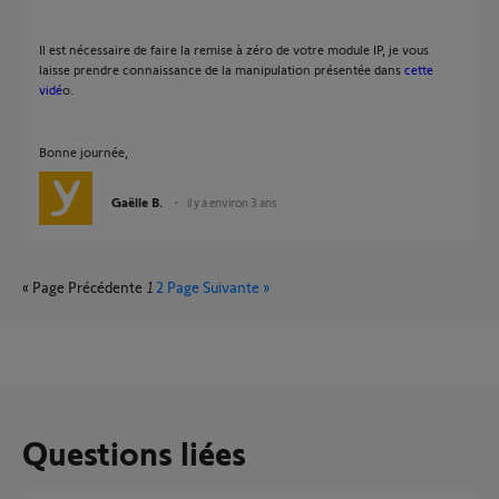
Il est nécessaire de faire la remise à zéro de votre module IP, je vous
laisse prendre connaissance de la manipulation présentée dans
cette
vidé
o.
Bonne journée,
Gaëlle B.
il y a environ 3 ans
« Page Précédente
1
2
Page Suivante »
Questions liées