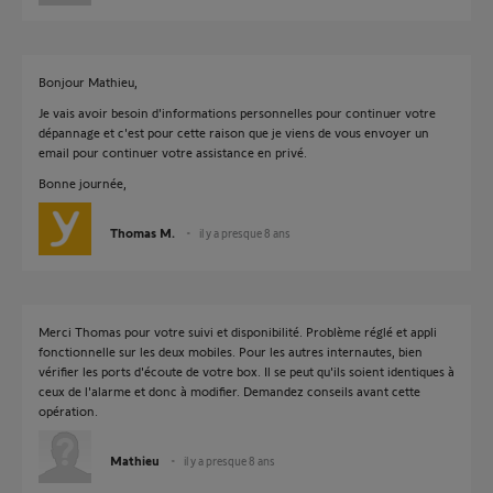
Bonjour Mathieu,
Je vais avoir besoin d'informations personnelles pour continuer votre
dépannage et c'est pour cette raison que je viens de vous envoyer un
email pour continuer votre assistance en privé.
Bonne journée,
Thomas M.
il y a presque 8 ans
Merci Thomas pour votre suivi et disponibilité. Problème réglé et appli
fonctionnelle sur les deux mobiles. Pour les autres internautes, bien
vérifier les ports d'écoute de votre box. Il se peut qu'ils soient identiques à
ceux de l'alarme et donc à modifier. Demandez conseils avant cette
opération.
Mathieu
il y a presque 8 ans