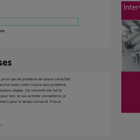
Inter
ile
ses
 priori pas de problème de liaison carte/bat.
anche matin volet s'ouvre sans problème.
usieurs étapes. J'ai remonté vite fait le
our test. Je vais acheter une batterie, je
 merci pour le temps consacré. Franck
ans