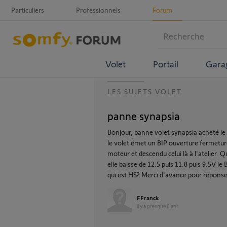
Particuliers
Professionnels
Forum
Volet
Portail
Gara
LES SUJETS VOLET
panne synapsia
Bonjour, panne volet synapsia acheté l
le volet émet un BIP ouverture fermeture
moteur et descendu celui là à l'atelier
elle baisse de 12.5 puis 11.8 puis 9.5V le
qui est HS? Merci d'avance pour répons
FFranck
il y a presque 8 ans