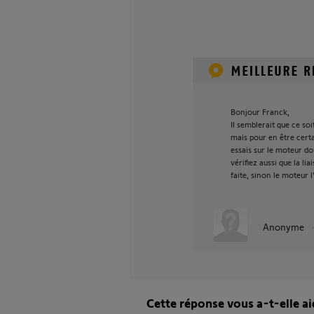
Bonjour Franck,
Il semblerait que ce soit
mais pour en être certa
essais sur le moteur do
vérifiez aussi que la lia
faite, sinon le moteur
Anonyme
Cette réponse vous a-t-elle ai