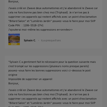
Bonjour,
J'avais créé en Zwave deux automatismes et j'ai abandonné le Zwave car
cela ne fonctionne pas bien chez moi (Triphasé). Je n'arrive pas à
supprimer ces appareils qui restent affichés avec un point d'exclamation
"Billard Salon" et "Lumières Jardin" pouvez-vous le faire pour moi SVP
Code PIN : : 1206-5518-2741
J'ajouterai moi-même les suppressions erronnées>>
Sylvain C.
il y a presque 8 ans
"Sylvain C a gentiment fait le nécessaire pour la question suivante mais
s'est trompé sur les suppressions (plusieurs noms presque pareils)
pouvez-vous faire les bonnes suppressions voici ci-dessous le post
origine
Impossible de supprimer un appareil
Bonjour,
J'avais créé en Zwave deux automatismes et j'ai abandonné le Zwave car
cela ne fonctionne pas bien chez moi (Triphasé). Je n'arrive pas à
supprimer ces appareils qui restent affichés avec un point d'exclamation
"Billard Salon" et "Lumières Jardin" pouvez-vous le faire pour moi SVP