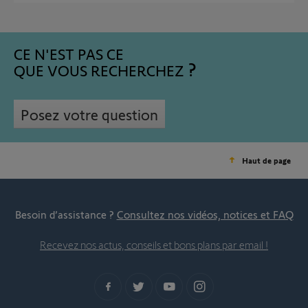
CE N'EST PAS CE
QUE VOUS RECHERCHEZ
Posez votre question
Haut de page
Besoin d’assistance ?
Consultez nos vidéos, notices et FAQ
Recevez nos actus, conseils et bons plans par email !