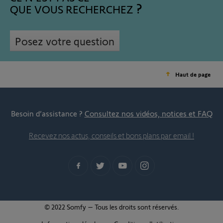
QUE VOUS RECHERCHEZ
Posez votre question
Haut de page
Besoin d’assistance ?
Consultez nos vidéos, notices et FAQ
Recevez nos actus, conseils et bons plans par email !
© 2022 Somfy – Tous les droits sont réservés.