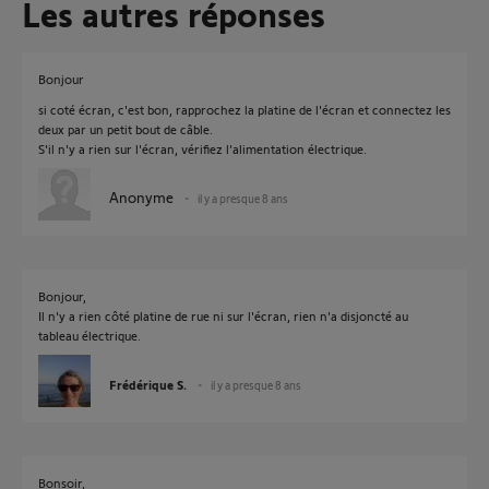
Les autres réponses
Bonjour
si coté écran, c'est bon, rapprochez la platine de l'écran et connectez les
deux par un petit bout de câble.
S'il n'y a rien sur l'écran, vérifiez l'alimentation électrique.
Anonyme
il y a presque 8 ans
Bonjour,
Il n'y a rien côté platine de rue ni sur l'écran, rien n'a disjoncté au
tableau électrique.
Frédérique S.
il y a presque 8 ans
Bonsoir,