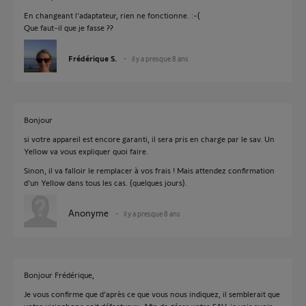
En changeant l'adaptateur, rien ne fonctionne. :-(
Que faut-il que je fasse ??
Frédérique S.
il y a presque 8 ans
Bonjour
si votre appareil est encore garanti, il sera pris en charge par le sav. Un
Yellow va vous expliquer quoi faire.
Sinon, il va falloir le remplacer à vos frais ! Mais attendez confirmation
d'un Yellow dans tous les cas. (quelques jours).
Anonyme
il y a presque 8 ans
Bonjour Frédérique,
Je vous confirme que d'après ce que vous nous indiquez, il semblerait que