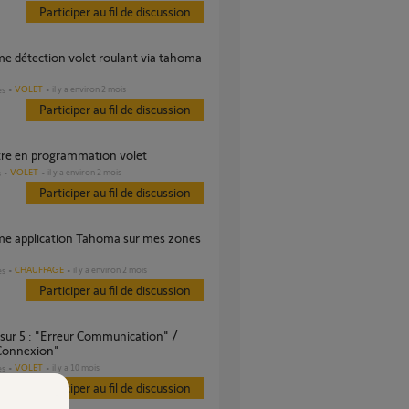
Participer au fil de discussion
VOLET
il y a environ 2 mois
es
Participer au fil de discussion
tre en programmation volet
VOLET
il y a environ 2 mois
s
Participer au fil de discussion
CHAUFFAGE
il y a environ 2 mois
es
Participer au fil de discussion
Connexion"
VOLET
il y a 10 mois
es
Participer au fil de discussion