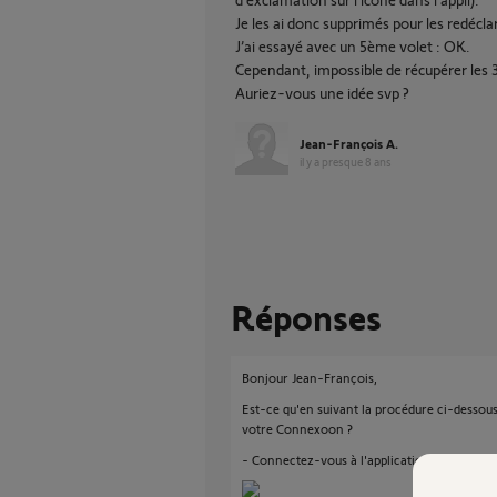
Je les ai donc supprimés pour les redécla
J’ai essayé avec un 5ème volet : OK.
Cependant, impossible de récupérer les 
Auriez-vous une idée svp ?
Jean-François A.
il y a presque 8 ans
Réponses
Bonjour Jean-François,
Est-ce qu'en suivant la procédure ci-dessous
votre Connexoon ?
- Connectez-vous à l'application Connexoon