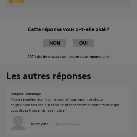
Cette réponse vous a-t-elle aidé ?
NON
OUI
100%
des internautes ont trouvé cette réponse utile
Les autres réponses
Bonjour Dominique,
Notre récepteur Somfy on le connait, pas besoin de photo.
ce qu'il nous faut est le schéma de branchement de votre moteur que
vous devez trouver dans sa notice.
Anonyme
il y a plus de 7 ans