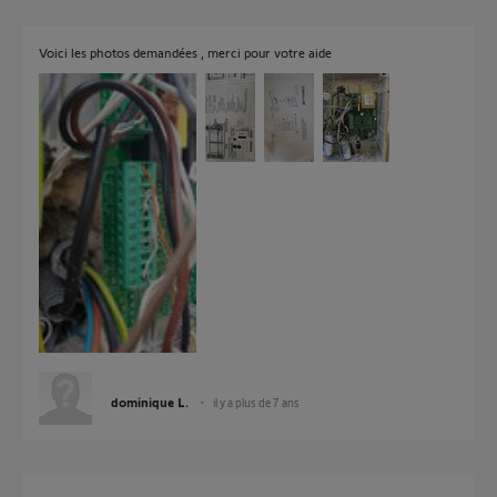
Voici les photos demandées , merci pour votre aide
dominique L.
il y a plus de 7 ans