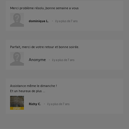
Merci problème résolu ,bonne semaine a vous
dominique L.
il y a plus de 7 ans
Parfait, merci de votre retour et bonne soirée.
Anonyme
il y a plus de 7 ans
Assistance même le dimanche !
Et un heureux de plus ...
Richy C.
il y a plus de 7 ans