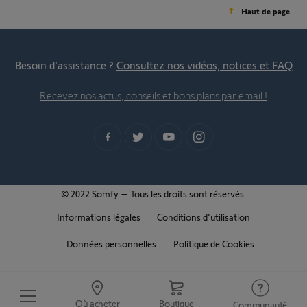
Haut de page
Besoin d’assistance ?
Consultez nos vidéos, notices et FAQ
Recevez nos actus, conseils et bons plans par email !
© 2022 Somfy – Tous les droits sont réservés.
Informations légales
Conditions d'utilisation
Données personnelles
Politique de Cookies
Où acheter
Boutique
Communauté