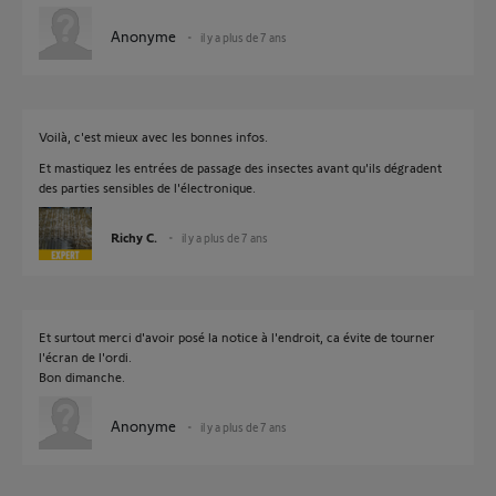
Anonyme
il y a plus de 7 ans
Voilà, c'est mieux avec les bonnes infos.
Et mastiquez les entrées de passage des insectes avant qu'ils dégradent
des parties sensibles de l'électronique.
Richy C.
il y a plus de 7 ans
Et surtout merci d'avoir posé la notice à l'endroit, ca évite de tourner
l'écran de l'ordi.
Bon dimanche.
Anonyme
il y a plus de 7 ans