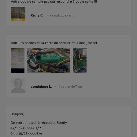
Votre doc ne semble pas correspondre à votre carte !!!
Richy C.
il y a plus de 7 ans
Voici les photos de la carte du bornier et la doc , merci
dominique L.
il y a plus de 7 ans
Bonjour,
De votre moteur à récepteur Somfy.
14/17 24v >>>> 1/2
9 ou 10/15>>>>>3/4