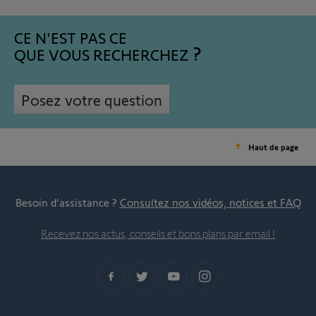
CE N'EST PAS CE
QUE VOUS RECHERCHEZ
Posez votre question
Haut de page
Besoin d’assistance ?
Consultez nos vidéos, notices et FAQ
Recevez nos actus, conseils et bons plans par email !