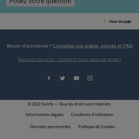
Posez votre question
Haut de page
Besoin d’assistance ?
Consultez nos vidéos, notices et FAQ
Recevez nos actus, conseils et bons plans par email !
© 2022 Somfy – Tous les droits sont réservés.
Informations légales
Conditions d'utilisation
Données personnelles
Politique de Cookies