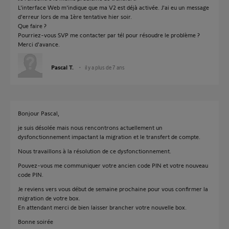
L'interface Web m'indique que ma V2 est déjà activée. J'ai eu un message
d'erreur lors de ma 1ère tentative hier soir.
Que faire ?
Pourriez-vous SVP me contacter par tél pour résoudre le problème ?
Merci d'avance.
Pascal T.
il y a plus de 7 ans
Bonjour Pascal,
je suis désolée mais nous rencontrons actuellement un
dysfonctionnement impactant la migration et le transfert de compte.
Nous travaillons à la résolution de ce dysfonctionnement.
Pouvez-vous me communiquer votre ancien code PIN et votre nouveau
code PIN.
Je reviens vers vous début de semaine prochaine pour vous confirmer la
migration de votre box.
En attendant merci de bien laisser brancher votre nouvelle box.
Bonne soirée