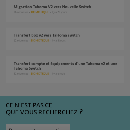
Migration Tahoma V2 vers Nouvelle Switch
26
réponses
DOMOTIQUE
il y a 28 jours
Transfert box v2 vers TaHoma switch
12
réponses
DOMOTIQUE
il y a 8 jours
Transfert compte et équipements d'une Tahoma v2 et une
Tahoma Switch
31
réponses
DOMOTIQUE
il y a 4 mois
CE N'EST PAS CE
QUE VOUS RECHERCHEZ