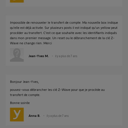
Impossible de renouveler le transfert de compte. Ma nouvelle box indique
qu'elle est déjà activée. Sur plusieurs posts il est indiqué qu'un yellow peut
procéder au transfert. C'est ce que souhaite avec les identifiants indiqués
dans mon premier message. Un reset ou le débranchement de la clé Z-
Wave ne change rien. Merci
Jean-Yves M.
il y a plus de 7 ans
Bonjour Jean-Yves,
pouvez-vous débrancher les clé Z-Wave pour que je procède au
transfert de compte.
Bonne soirée
Anna B.
il y a plus de 7 ans