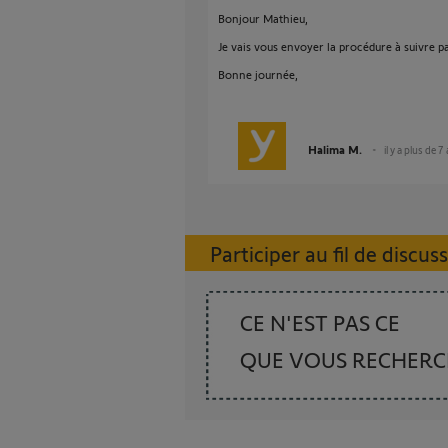
Bonjour Mathieu,
Je vais vous envoyer la procédure à suivre p
Bonne journée,
Halima M.
il y a plus de 7
Participer au fil de discus
CE N'EST PAS CE
QUE VOUS RECHER