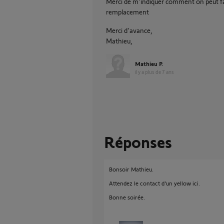
Merci de m'indiquer comment on peut fai
remplacement
Merci d'avance,
Mathieu,
Mathieu P.
il y a plus de 7 ans
Réponses
Bonsoir Mathieu.
Attendez le contact d'un yellow ici.
Bonne soirée.