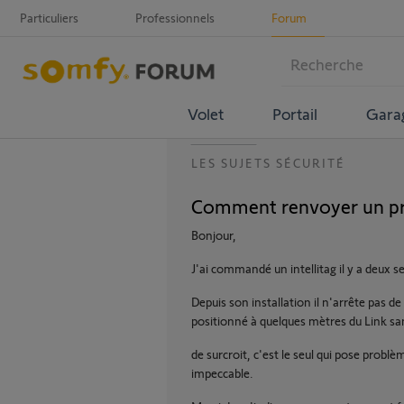
Particuliers
Professionnels
Forum
Volet
Portail
Gara
LES SUJETS SÉCURITÉ
Comment renvoyer un pr
Bonjour,
J'ai commandé un intellitag il y a deux
Depuis son installation il n'arrête pas de
positionné à quelques mètres du Link sa
de surcroit, c'est le seul qui pose probl
impeccable.