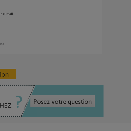
ar e-mail.
 ans
sion
Posez votre question
CHEZ