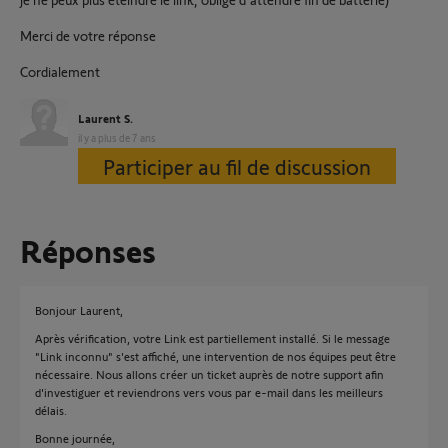
Merci de votre réponse
Cordialement
Laurent S.
il y a plus de 7 ans
Participer au fil de discussion
Réponses
Bonjour Laurent,
Après vérification, votre Link est partiellement installé. Si le message
"Link inconnu" s'est affiché, une intervention de nos équipes peut être
nécessaire. Nous allons créer un ticket auprès de notre support afin
d'investiguer et reviendrons vers vous par e-mail dans les meilleurs
délais.
Bonne journée,