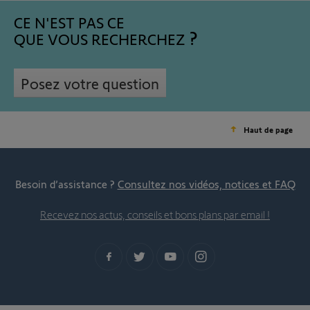
CE N'EST PAS CE
QUE VOUS RECHERCHEZ
Posez votre question
Haut de page
Besoin d’assistance ?
Consultez nos vidéos, notices et FAQ
Recevez nos actus, conseils et bons plans par email !