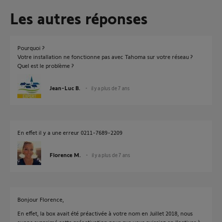
Les autres réponses
Pourquoi ?
Votre installation ne fonctionne pas avec Tahoma sur votre réseau ?
Quel est le problème ?
Jean-Luc B.
il y a plus de 7 ans
En effet il y a une erreur 0211-7689-2209
Florence M.
il y a plus de 7 ans
Bonjour Florence,
En effet, la box avait été préactivée à votre nom en Juillet 2018, nous